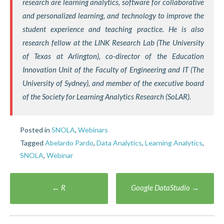
research are learning analytics, software for collaborative
and personalized learning, and technology to improve the
student experience and teaching practice. He is also
research fellow at the LINK Research Lab (The University
of Texas at Arlington), co-director of the Education
Innovation Unit of the Faculty of Engineering and IT (The
University of Sydney), and member of the executive board
of the Society for Learning Analytics Research (SoLAR).
Posted in
SNOLA
,
Webinars
Tagged
Abelardo Pardo
,
Data Analytics
,
Learning Analytics
,
SNOLA
,
Webinar
Post
←
R
Google DataStudio
→
navigation