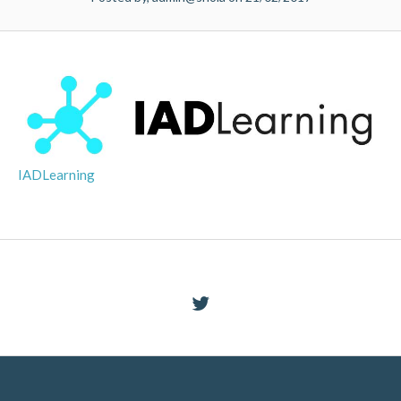
IADLearning