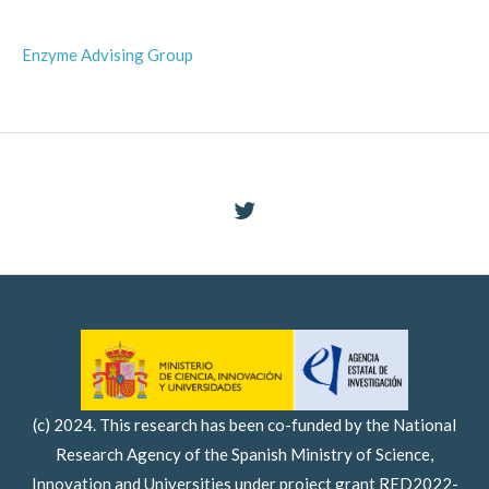
Enzyme Advising Group
(c) 2024. This research has been co-funded by the National
Research Agency of the Spanish Ministry of Science,
Innovation and Universities under project grant RED2022-