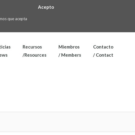
Acepto
ramos que acepta
icias
Recursos
Miembros
Contacto
News
/Resources
/ Members
/ Contact