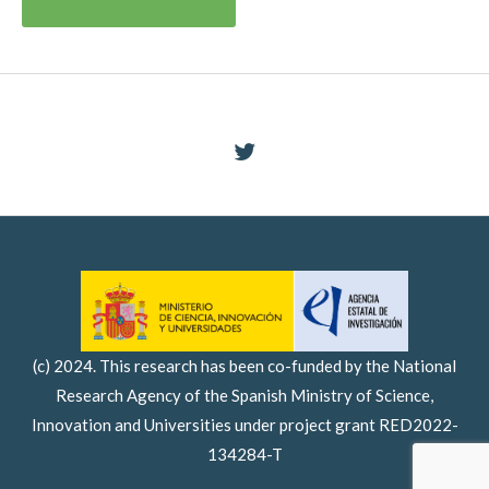
navigation
(c) 2024. This research has been co-funded by the National
Research Agency of the Spanish Ministry of Science,
Innovation and Universities under project grant RED2022-
134284-T